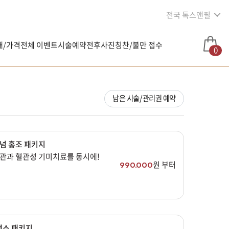
전국 톡스앤필
내/가격
전체 이벤트
시술예약
전후사진
칭찬/불만 접수
0
남은 시술/관리권 예약
넘 홍조 패키지
관과 혈관성 기미치료를 동시에!
원 부터
990,000
색소 패키지