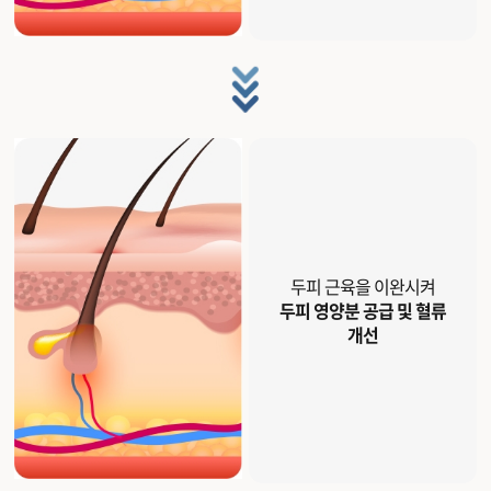
두피 근육을 이완시켜
두피 영양분 공급 및 혈류
개선