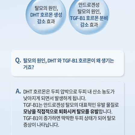
안드로겐성
탈모의 원인,
탈모의 원인,
DHT 호르몬 생성
TGF-B1 호르몬 분비
감소
효과
감소
효과
Q.
탈모의 원인, DHT 와 TGF-B1 호르몬이 왜 생기는
거죠?
A.
DHT 호르몬은 두피 압박으로 두피 내 산소 농도가
낮아지게 되면서 발생하게 됩니다.
TGF-B1는 안드로겐성 탈모의 대표적인 유발 물질로
모낭을 직접적으로 퇴화시켜 탈모를 유발
합니다.
TGF-B1이 증가하면 딱딱한 두피 상태가 되어 탈모
증상이 나타납니다.