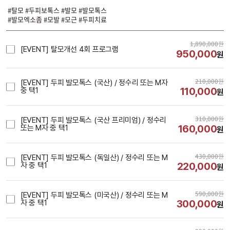
#탈모 #두피보톡스 #발모 #발모톡스
#발모엑소좀 #모발 #모근 #두피치료
1,890,000
원
[EVENT] 탈모개선 4회 프로그램
950,000
원
210,000
원
[EVENT] 두피 발모톡스 (국산) / 정수리 또는 M자
110,000
중 택1
원
310,000
원
[EVENT] 두피 발모톡스 (국산 프리미엄) / 정수리
160,000
또는 M자 중 택1
원
430,000
원
[EVENT] 두피 발모톡스 (독일산) / 정수리 또는 M
220,000
자 중 택1
원
590,000
원
[EVENT] 두피 발모톡스 (미국산) / 정수리 또는 M
300,000
자 중 택1
원