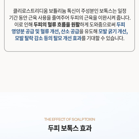
클리로스트리디움 보튤리늄 톡신이 주성분인 보톡스는 일정
기간 동안 근육 사용을 줄여주어 두피의 근육을 이완시켜 줍니다.
이로 인해
두피의 혈류 흐름을 원활
하게 도와줌으로써
두피
영양분 공급 및 혈류 개선, 산소 공급
을 유도해
모발 굵기 개선,
모발 탈락 감소 등의 탈모 개선 효과
를 기대할 수 있습니다.
THE EFFECT OF SCALP TOXIN
두피 보톡스 효과