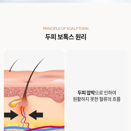
PRINCIPLE OF SCALP TOXIN
두피 보톡스 원리
두피 압박
으로 인하여
원활하지 못한 혈류의 흐름