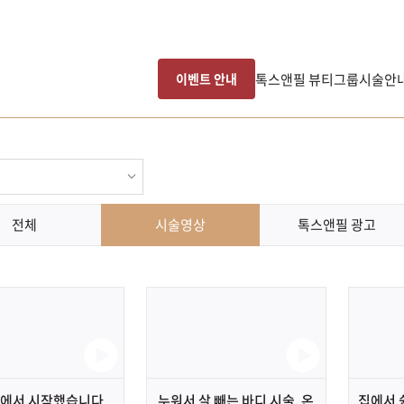
톡스앤필 뷰티그룹
시술안
이벤트 안내
전체
시술영상
톡스앤필 광고
g에서 시작했습니다..
누워서 살 빼는 바디 시술, 온
집에서 