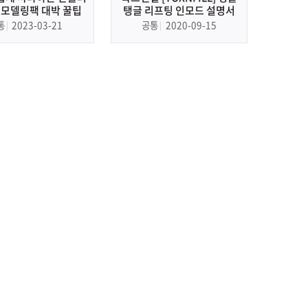
 모델링팩 대박 꿀팁
탱글 리프팅 인모드 설명서
통
2023-03-21
공통
2020-09-15