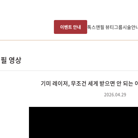
톡스앤필 뷰티그룹
시술안
이벤트 안내
필 영상
기미 레이저, 무조건 세게 받으면 안 되는 
2026.04.29