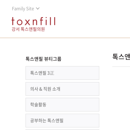
Family Site
강서 톡스앤필의원
톡스앤
톡스앤필 뷰티그룹
톡스앤필 3正
의사 & 직원 소개
학술활동
공부하는 톡스앤필