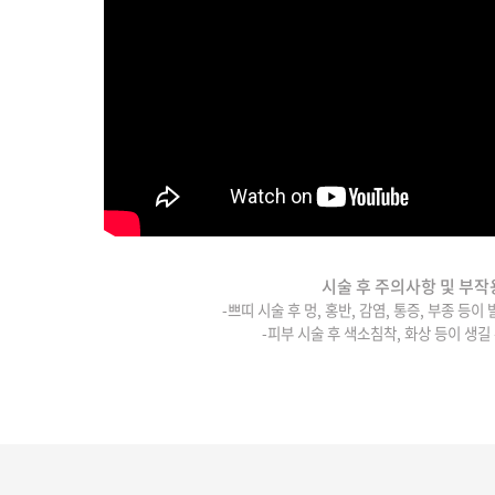
시술 후 주의사항 및 부작
-쁘띠 시술 후 멍, 홍반, 감염, 통증, 부종 등이
-피부 시술 후 색소침착, 화상 등이 생길