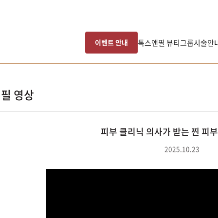
톡스앤필 뷰티그룹
시술안
이벤트 안내
필 영상
피부 클리닉 의사가 받는 찐 피부
2025.10.23