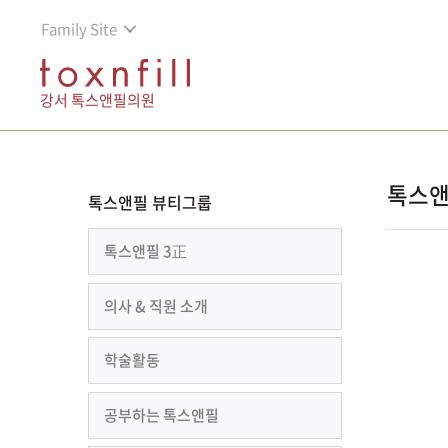
Family Site
강서 톡스앤필의원
톡스앤
톡스앤필 뷰티그룹
톡스앤필 3正
의사 & 직원 소개
학술활동
공부하는 톡스앤필