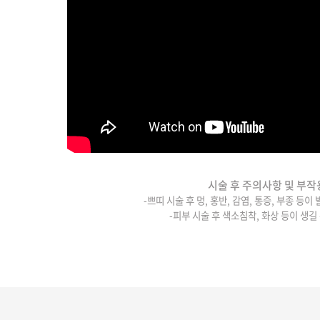
시술 후 주의사항 및 부작
-쁘띠 시술 후 멍, 홍반, 감염, 통증, 부종 등이
-피부 시술 후 색소침착, 화상 등이 생길